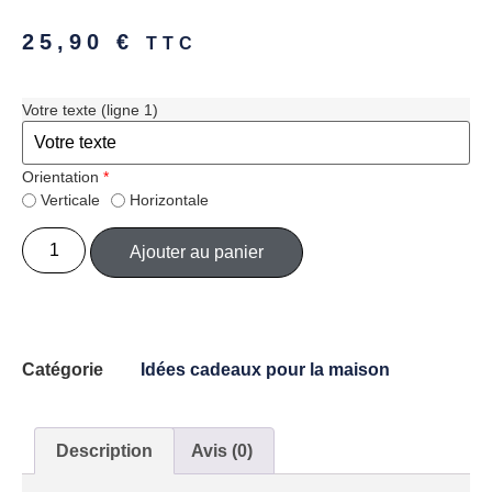
25,90
€
TTC
Votre texte (ligne 1)
Orientation
*
Verticale
Horizontale
Ajouter au panier
Catégorie
Idées cadeaux pour la maison
Description
Avis (0)