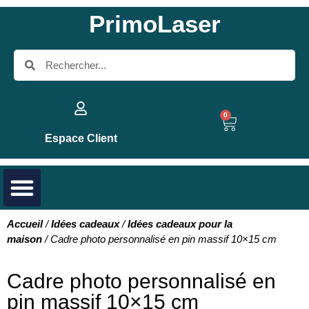
PrimoLaser
0
Espace Client
Accueil
/
Idées cadeaux
/
Idées cadeaux pour la
maison
/ Cadre photo personnalisé en pin massif 10×15 cm
Cadre photo personnalisé en
pin massif 10×15 cm