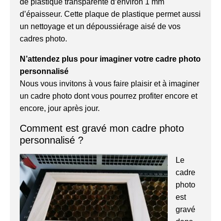
de plastique transparente d’environ 1 mm
d’épaisseur. Cette plaque de plastique permet aussi
un nettoyage et un dépoussiérage aisé de vos
cadres photo.
N’attendez plus pour imaginer votre cadre photo
personnalisé
Nous vous invitons à vous faire plaisir et à imaginer
un cadre photo dont vous pourrez profiter encore et
encore, jour après jour.
Comment est gravé mon cadre photo
personnalisé ?
Le
cadre
photo
est
gravé