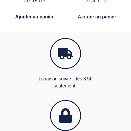
29,90
€
23,00
€
TTC
TTC
Ajouter au panier
Ajouter au panier
Livraison suivie : dès 8.5€
seulement !