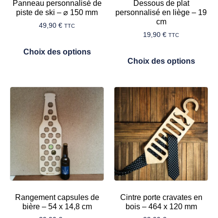
Panneau personnalisé de
Dessous de plat
piste de ski – ⌀ 150 mm
personnalisé en liège – 19
cm
49,90
€
TTC
19,90
€
TTC
Choix des options
Choix des options
Rangement capsules de
Cintre porte cravates en
bière – 54 x 14,8 cm
bois – 464 x 120 mm