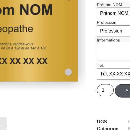
Prénom NOM
Profession
Informations
Tél.
Aj
UGS
Catégorie