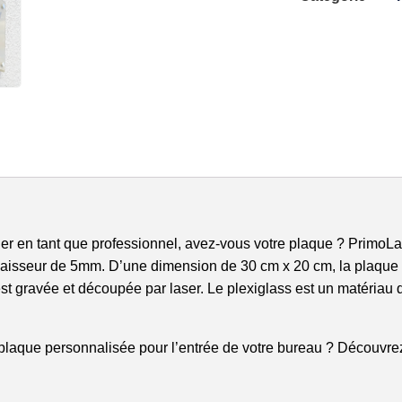
ller en tant que professionnel, avez-vous votre plaque ? PrimoL
isseur de 5mm. D’une dimension de 30 cm x 20 cm, la plaque se v
st gravée et découpée par laser. Le plexiglass est un matériau 
plaque personnalisée pour l’entrée de votre bureau ? Découvr