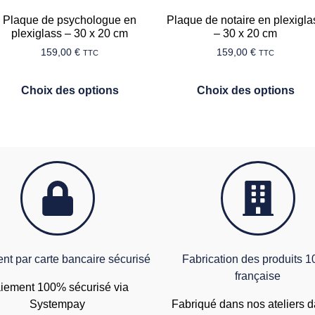
Plaque de psychologue en
Plaque de notaire en plexigla
plexiglass – 30 x 20 cm
– 30 x 20 cm
159,00
€
159,00
€
TTC
TTC
Choix des options
Choix des options
nt par carte bancaire sécurisé
Fabrication des produits 
française
iement 100% sécurisé via
Systempay
Fabriqué dans nos ateliers d