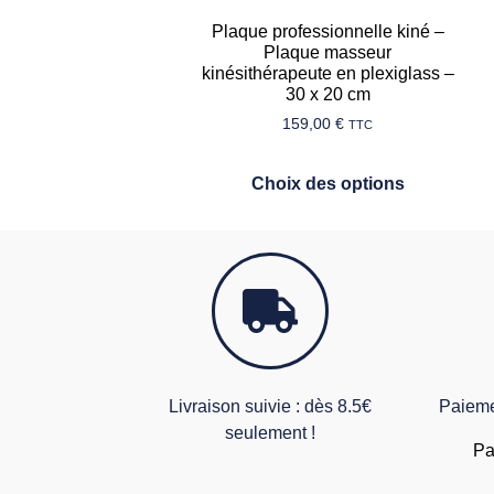
Plaque professionnelle kiné –
Plaque masseur
kinésithérapeute en plexiglass –
30 x 20 cm
159,00
€
TTC
Choix des options
Livraison suivie : dès 8.5€
Paieme
seulement !
Pa