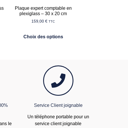
ss
Plaque expert comptable en
plexiglass – 30 x 20 cm
159,00
€
TTC
Choix des options
100%
Service Client joignable
Un téléphone portable pour un
ans le
service client joignable