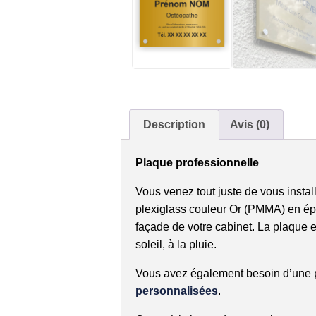
Description
Avis (0)
Plaque professionnelle
Vous venez tout juste de vous insta
plexiglass couleur Or (PMMA) en épa
façade de votre cabinet. La plaque e
soleil, à la pluie.
Vous avez également besoin d’une 
personnalisées
.