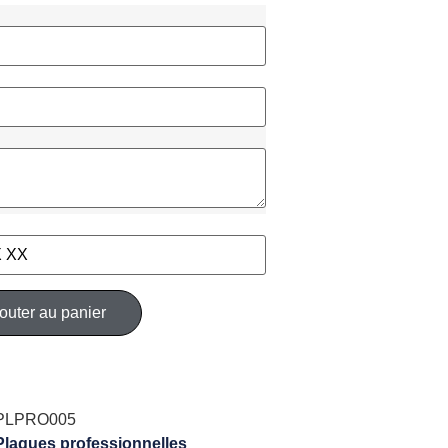
outer au panier
PLPRO005
Plaques professionnelles