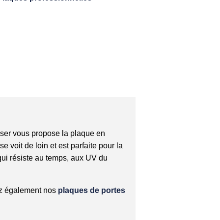
aser vous propose la plaque en
oit de loin et est parfaite pour la
qui résiste au temps, aux UV du
ez également nos
plaques de portes