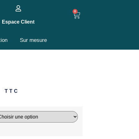
0
Espace Client
tion
Sur mesure
€
TTC