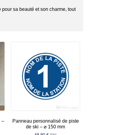
e pour sa beauté et son charme, tout
 –
Panneau personnalisé de piste
de ski – ⌀ 150 mm
49,90
€