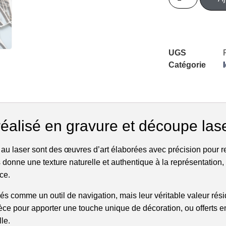
UGS
Catégorie
 réalisé en gravure et découpe las
au laser sont des œuvres d’art élaborées avec précision pour re
ois donne une texture naturelle et authentique à la représentation
ce.
sés comme un outil de navigation, mais leur véritable valeur résid
ce pour apporter une touche unique de décoration, ou offerts 
lle.