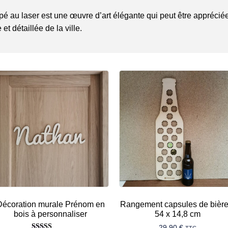
pé au laser est une œuvre d’art élégante qui peut être apprécié
et détaillée de la ville.
Décoration murale Prénom en
Rangement capsules de bière
bois à personnaliser
54 x 14,8 cm
29,90
€