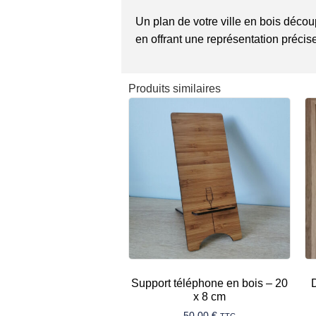
Un plan de votre ville en bois décou
en offrant une représentation précise 
Produits similaires
Support téléphone en bois – 20
x 8 cm
50,00
€