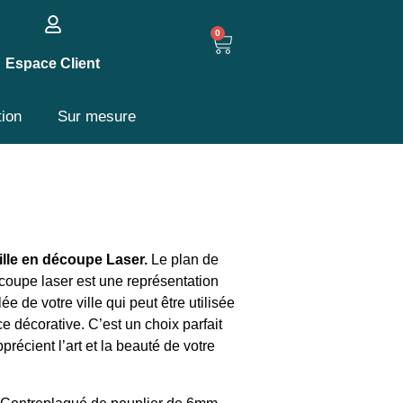
0
Espace Client
tion
Sur mesure
ville en découpe Laser.
Le plan de
écoupe laser est une représentation
lée de votre ville qui peut être utilisée
 décorative. C’est un choix parfait
précient l’art et la beauté de votre