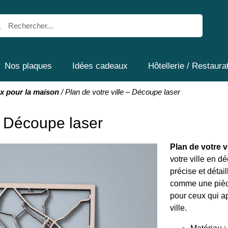
Nos plaques
Idées cadeaux
Hôtellerie / Restaura
x pour la maison
/ Plan de votre ville – Découpe laser
 – Découpe laser
Plan de votre 
votre ville en d
précise et détail
comme une pièce
pour ceux qui ap
ville.