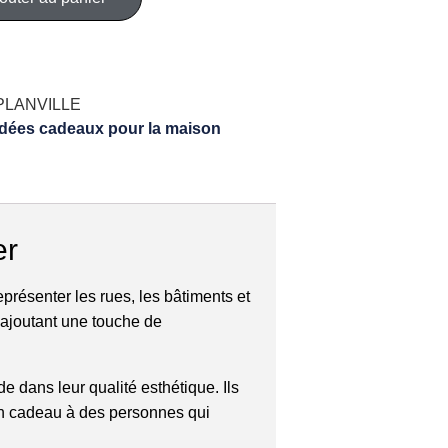
PLANVILLE
Idées cadeaux pour la maison
er
présenter les rues, les bâtiments et
, ajoutant une touche de
e dans leur qualité esthétique. Ils
en cadeau à des personnes qui