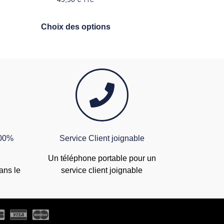
TTC
Choix des options
100%
Service Client joignable
Un téléphone portable pour un
ans le
service client joignable