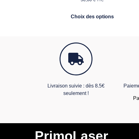
TTC
Choix des options
Livraison suivie : dès 8.5€
Paieme
seulement !
Pa
PrimoLaser